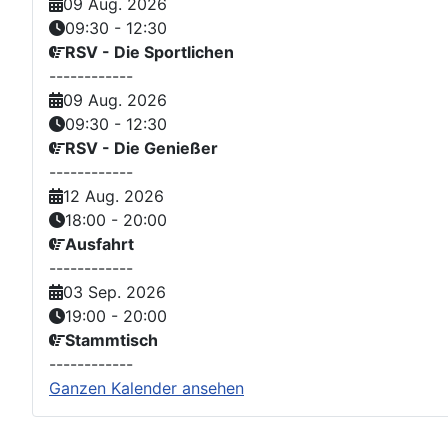
09 Aug. 2026
09:30
-
12:30
RSV - Die Sportlichen
------------
09 Aug. 2026
09:30
-
12:30
RSV - Die Genießer
------------
12 Aug. 2026
18:00
-
20:00
Ausfahrt
------------
03 Sep. 2026
19:00
-
20:00
Stammtisch
------------
Ganzen Kalender ansehen