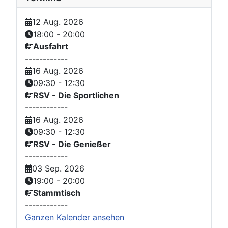
12 Aug. 2026
18:00
-
20:00
Ausfahrt
------------
16 Aug. 2026
09:30
-
12:30
RSV - Die Sportlichen
------------
16 Aug. 2026
09:30
-
12:30
RSV - Die Genießer
------------
03 Sep. 2026
19:00
-
20:00
Stammtisch
------------
Ganzen Kalender ansehen