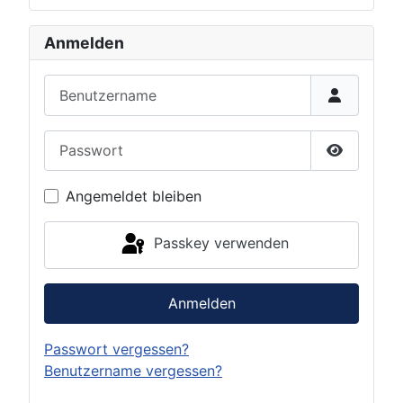
Anmelden
Benutzername
Passwort
Passwort 
Angemeldet bleiben
Passkey verwenden
Anmelden
Passwort vergessen?
Benutzername vergessen?