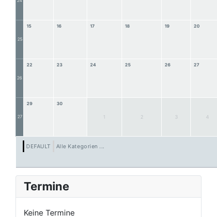
24
15
16
17
18
19
20
25
22
23
24
25
26
27
26
29
30
27
1
2
3
4
DEFAULT
Alle Kategorien ...
Termine
Keine Termine