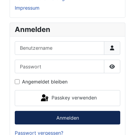
Impressum
Anmelden
Benutzername
Passwort
Passwort 
Angemeldet bleiben
Passkey verwenden
Anmelden
Passwort vergessen?