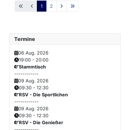
1
2
Termine
06 Aug. 2026
19:00
-
20:00
Stammtisch
------------
09 Aug. 2026
09:30
-
12:30
RSV - Die Sportlichen
------------
09 Aug. 2026
09:30
-
12:30
RSV - Die Genießer
------------