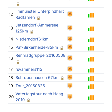
Ilmmünster Unterpindhart
12
Radfahren
Jetzendorf-Ammersee
13
125km
14
Niederndorf61km
15
Paf-Birkenheide-85km
Rennradgruppe_20160508
16
17
rsvammers115
18
Schrobenhausen 67km
19
Tour_20150825
Vatertagstour nach Haag
20
2019